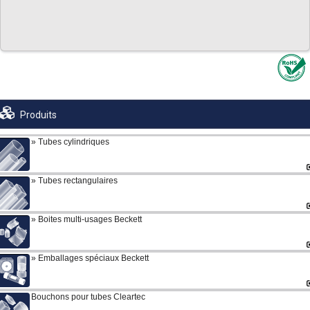
Produits
Tubes cylindriques
Tubes rectangulaires
Boites multi-usages Beckett
Emballages spéciaux Beckett
Bouchons pour tubes Cleartec