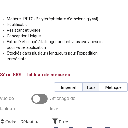
Matière : PETG (Polytéréphtalate d'éthylène glycol)
Réutilisable
Résistant et Solide
Conception Unique
Extrudé et coupé à la longueur dont vous avez besoin
pour votre application
Stockés dans plusieurs longueurs pour l'expédition
immédiate.
SBST
Tableau de mesures
Impérial
Tous
Métrique
Vue de
Affichage de
tableau
liste
Défaut ▲
Ordre:
Filtre