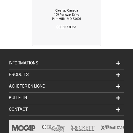
Cleartec Canada
409 Parkway Drive
Park Hills, MO 63601
800.817.8967
INFORMATIONS
PRODUITS
ACHETER EN LIGNE
BULLETIN
CONTACT